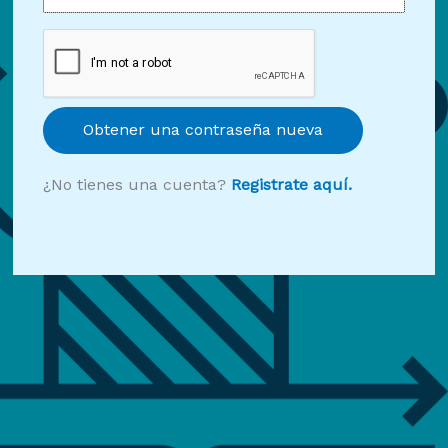
Obtener una contraseña nueva
¿No tienes una cuenta?
Registrate aquí.