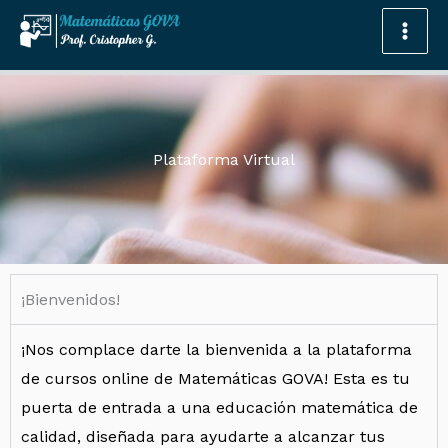
Omitir
e
ir
al
contenido
Plataforma Virtual
¡Bienvenidos!
¡Nos complace darte la bienvenida a la plataforma
de cursos online de Matemáticas GOVA! Esta es tu
puerta de entrada a una educación matemática de
calidad, diseñada para ayudarte a alcanzar tus