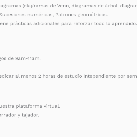
Diagramas (diagramas de Venn, diagramas de árbol, diagr
. Sucesiones numéricas, Patrones geométricos.
ene prácticas adicionales para reforzar todo lo aprendido.
gos de 9am-11am.
edicar al menos 2 horas de estudio intependiente por sem
estra plataforma virtual.
rrador y tajador.