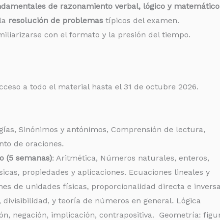
damentales de razonamiento verbal, lógico y matemático
 la
resolución de problemas
típicos del examen.
liarizarse con el formato y la presión del tiempo.
cceso a todo el material hasta el 31 de octubre 2026.
ogías, Sinónimos y antónimos, Comprensión de lectura,
to de oraciones.
o (5 semanas)
: Aritmética, Números naturales, enteros,
sicas, propiedades y aplicaciones. Ecuaciones lineales y
es de unidades físicas, proporcionalidad directa e inversa
, divisibilidad, y teoría de números en general. Lógica
ón, negación, implicación, contrapositiva. Geometría: figu