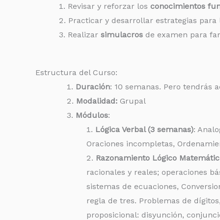
Revisar y reforzar los
conocimientos fun
Practicar y desarrollar estrategias para
Realizar
simulacros
de examen para fami
Estructura del Curso:
Duración
: 10 semanas. Pero tendrás a
Modalidad:
Grupal
Módulos
:
Lógica Verbal (3 semanas)
: Anal
Oraciones incompletas, Ordenamien
Razonamiento Lógico Matemátic
racionales y reales; operaciones bá
sistemas de ecuaciones, Conversion
regla de tres. Problemas de dígitos
proposicional: disyunción, conjunci