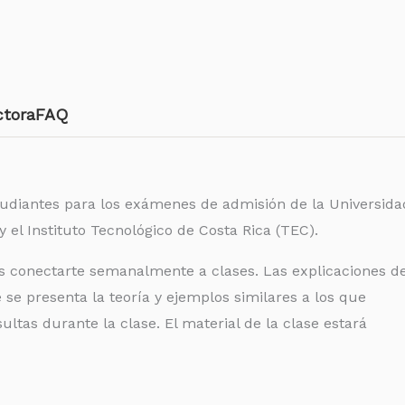
ctora
FAQ
tudiantes para los exámenes de admisión de la Universida
 el Instituto Tecnológico de Costa Rica (TEC).
es conectarte semanalmente a clases. Las explicaciones d
 se presenta la teoría y ejemplos similares a los que
tas durante la clase. El material de la clase estará