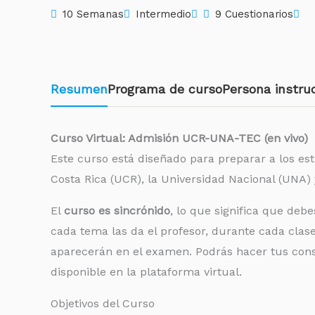
10 Semanas
Intermedio
9 Cuestionarios
Resumen
Programa de curso
Persona instru
Curso Virtual: Admisión UCR-UNA-TEC (en vivo)
Este curso está diseñado para preparar a los es
Costa Rica (UCR), la Universidad Nacional (UNA) y
El
curso es sincrónido
, lo que significa que deb
cada tema las da el profesor, durante cada clase
aparecerán en el examen. Podrás hacer tus consul
disponible en la plataforma virtual.
Objetivos del Curso