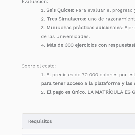
Evaluación:
Seis Quices
: Para evaluar el progreso 
Tres Simulacros:
uno de razonamiento 
Muuuchas prácticas adicionales
: Ejer
de las universidades.
Más de 300 ejercicios con respuestas!
Sobre el costo:
El precio es de 70 000 colones por es
para tener acceso a la plataforma y las c
El pago es único, LA MATRÍCULA ES 
Requisitos