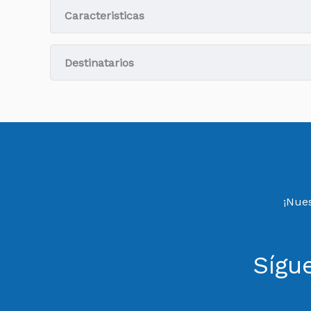
Caracteristicas
Destinatarios
¡Nues
Sígu