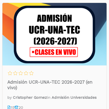
Admisión UCR-UNA-TEC 2026-2027 (en
vivo)
by
Cristopher Gomez
in
Admisión Universidades
15
20