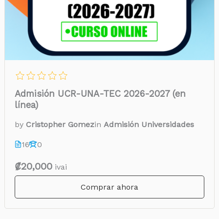
Admisión UCR-UNA-TEC 2026-2027 (en
línea)
by
Cristopher Gomez
in
Admisión Universidades
16
0
₡20,000
ivai
Comprar ahora